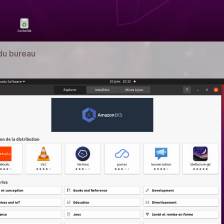
du bureau