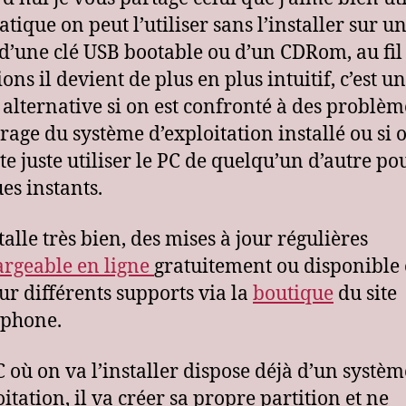
atique on peut l’utiliser sans l’installer sur u
 d’une clé USB bootable ou d’un CDRom, au fil
ons il devient de plus en plus intuitif, c’est u
alternative si on est confronté à des problèm
age du système d’exploitation installé ou si 
te juste utiliser le PC de quelqu’un d’autre po
es instants.
stalle très bien, des mises à jour régulières
argeable en ligne
gratuitement ou disponible
sur différents supports via la
boutique
du site
ophone.
PC où on va l’installer dispose déjà d’un systèm
itation, il va créer sa propre partition et ne