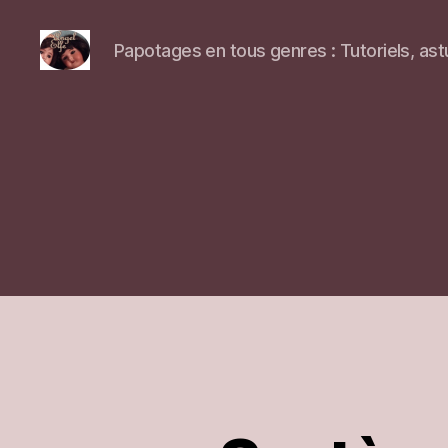
Papotages en tous genres : Tutoriels, ast
Blog
sur
Angel-
Elfe