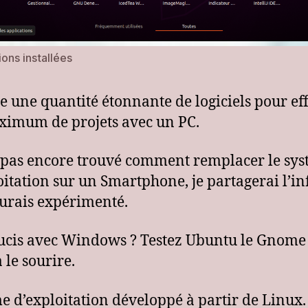
ions installées
ste une quantité étonnante de logiciels pour ef
imum de projets avec un PC.
i pas encore trouvé comment remplacer le sy
oitation sur un Smartphone, je partagerai l’in
aurais expérimenté.
ucis avec Windows ? Testez Ubuntu le Gnome
 le sourire.
e d’exploitation développé à partir de Linux.