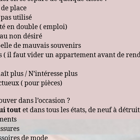
 de place
 pas utilisé
té en double ( emploi)
au non désiré
elle de mauvais souvenirs
s ( il faut vider un appartement avant de rend
aît plus / N’intéresse plus
ctueux ( pour pièces)
ouver dans l’occasion ?
ui tout
et dans tous les états, de neuf à détruit 
ments
ssures
ssoires de mode