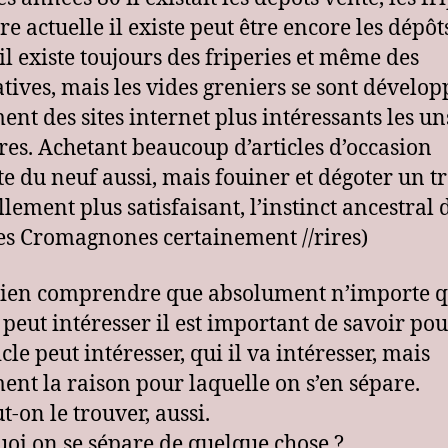
re actuelle il existe peut être encore les dépôt
 il existe toujours des friperies et même des
atives, mais les vides greniers se sont dévelop
ent des sites internet plus intéressants les u
tres. Achetant beaucoup d’articles d’occasion
ète du neuf aussi, mais fouiner et dégoter un t
ellement plus satisfaisant, l’instinct ancestral
es Cromagnones certainement //rires)
ien comprendre que absolument n’importe q
e peut intéresser il est important de savoir po
cle peut intéresser, qui il va intéresser, mais
ent la raison pour laquelle on s’en sépare.
t-on le trouver, aussi.
oi on se sépare de quelque chose ?