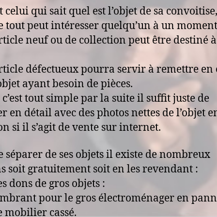
t celui qui sait quel est l’objet de sa convoitise
tout peut intéresser quelqu’un à un moment
rticle neuf ou de collection peut être destiné à
rticle défectueux pourra servir à remettre en 
objet ayant besoin de pièces.
 c’est tout simple par la suite il suffit juste de
er en détail avec des photos nettes de l’objet e
n si il s’agit de vente sur internet.
e séparer de ses objets il existe de nombreux
 soit gratuitement soit en les revendant :
es dons de gros objets :
mbrant pour le gros électroménager en pann
e mobilier cassé.