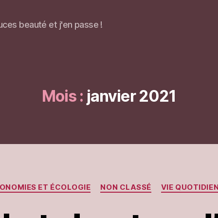
uces beauté et j'en passe !
Mois :
janvier 2021
Catégories
ONOMIES ET ÉCOLOGIE
NON CLASSÉ
VIE QUOTIDIE